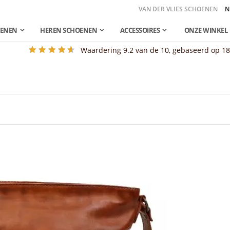
VAN DER VLIES SCHOENEN
N
OENEN
HEREN SCHOENEN
ACCESSOIRES
ONZE WINKEL
Waardering
9.2
van de 10, gebaseerd op
1