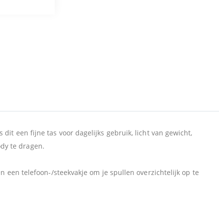
it een fijne tas voor dagelijks gebruik, licht van gewicht,
dy te dragen.
en een telefoon-/steekvakje om je spullen overzichtelijk op te