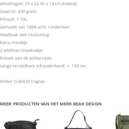
Afmetingen: 23 x 22-30 x 14 cm (hxbxd);
Gewicht: 430 gram;
Inhoud: 7-10L;
Gemaakt van 100% echt runderleer;
Hoofdvak met ritssluiting:
Extra ritsvakje
2 telefoon-/steekvakje;
Ritsvak aan de achterzijde;
Lange verstelbare schouderband: +- 150 cm.
Artikel CL45029 Cognac
MEER PRODUCTEN VAN HET MERK BEAR DESIGN