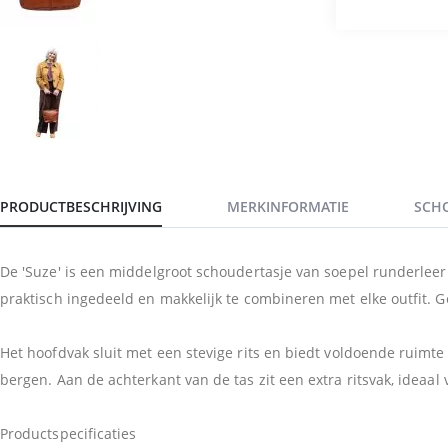
PRODUCTBESCHRIJVING
MERKINFORMATIE
SCH
De 'Suze' is een middelgroot schoudertasje van soepel runderleer ui
praktisch ingedeeld en makkelijk te combineren met elke outfit.
Het hoofdvak sluit met een stevige rits en biedt voldoende ruimte v
bergen. Aan de achterkant van de tas zit een extra ritsvak, ideaal v
Productspecificaties