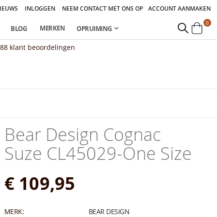
IEUWS
INLOGGEN
NEEM CONTACT MET ONS OP
ACCOUNT AANMAKEN
pro
0
MERKEN
BLOG
OPRUIMING
Cart
888
klant beoordelingen
Bear Design Cognac
Suze CL45029-One Size
€ 109,95
MERK:
BEAR DESIGN