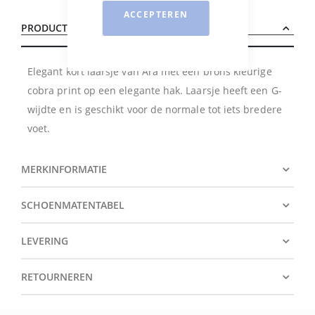
ACCEPTEREN
PRODUCTBESCHRIJVING
Elegant kort laarsje van Ara met een brons kleurige
cobra print op een elegante hak. Laarsje heeft een G-
wijdte en is geschikt voor de normale tot iets bredere
voet.
MERKINFORMATIE
SCHOENMATENTABEL
LEVERING
RETOURNEREN