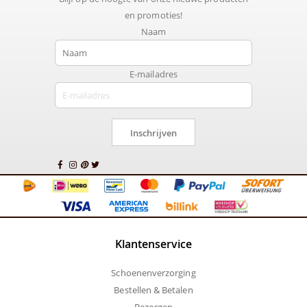
en promoties!
Naam
E-mailadres
Inschrijven
Klantenservice
Schoenenverzorging
Bestellen & Betalen
Bezorgen